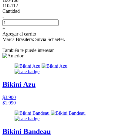
106-108
110-112
Cantidad
-
+
Agregar al carrito
Marca Brasilera: Silvia Schaefer.
También te puede interesar
Bikini Azu
$3.900
$1.990
Bikini Bandeau