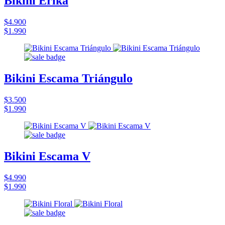
Bikini Erika
$4.900
$1.990
Bikini Escama Triángulo
$3.500
$1.990
Bikini Escama V
$4.990
$1.990