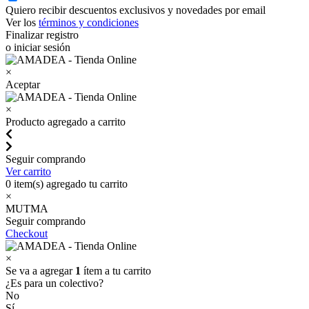
Quiero recibir descuentos exclusivos y novedades por email
Ver los
términos y condiciones
Finalizar registro
o iniciar sesión
×
Aceptar
×
Producto agregado a carrito
Seguir comprando
Ver carrito
0
item(s) agregado tu carrito
×
MUTMA
Seguir comprando
Checkout
×
Se va a agregar
1
ítem a tu carrito
¿Es para un colectivo?
No
Sí