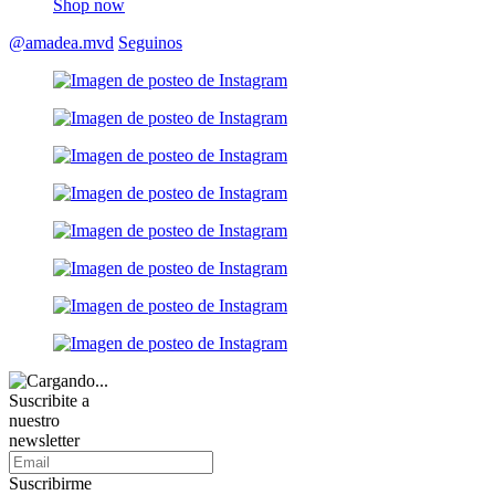
Shop now
@amadea.mvd
Seguinos
Suscribite a
nuestro
newsletter
Suscribirme