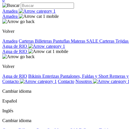
Amadea
Amadea
Volver
Amadea
Carteras
Billeteras
Pantuflas
Materas
SALE
Carteras Tejida
Agua de RIO
Agua de RIO
Volver
Agua de RIO
Bikinis
Enterizas
Pantalones, Faldas y Short
Remeras 
Contacto
Contacto
Nosotros
Cambiar idioma
Español
Inglés
Cambiar idioma