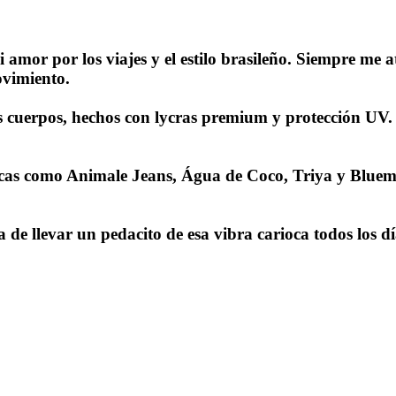
or por los viajes y el estilo brasileño. Siempre me atr
ovimiento.
 cuerpos, hechos con lycras premium y protección UV.
cas como Animale Jeans, Água de Coco, Triya y Bluema
e llevar un pedacito de esa vibra carioca todos los día