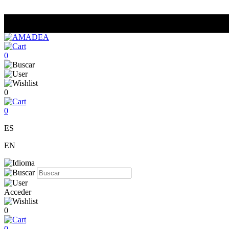
0
0
0
ES
EN
Acceder
0
0