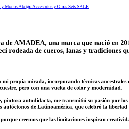
s y Monos
Abrigo
Accesorios y Otros
Sets
SALE
ra de AMADEA, una marca que nació en 201
ecí rodeada de cueros, lanas y tradiciones q
mi propia mirada, incorporando técnicas ancestrales co
ecuestre, pero con una vuelta de color y modernidad.
e, pintora autodidacta, me transmitió su pasión por los
s autóctonos de Latinoamérica, que celebró la libertad
porque creemos que las limitaciones inspiran creativi