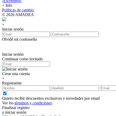
¡Escribinos!
+ Info
Políticas de cambio
© 2026 AMADEA
×
Iniciar sesión
Olvidé mi contraseña
Iniciar sesión
Continuar como invitado
Crear una cuenta
×
Registrarme
Quiero recibir descuentos exclusivos y novedades por email
Ver los
términos y condiciones
Finalizar registro
o iniciar sesión