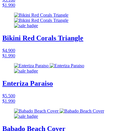
$1.990
Bikini Red Corals Triangle
$4.900
$1.990
Enteriza Paraiso
$5.500
$1.990
Babado Beach Cover