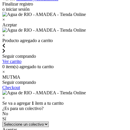
Finalizar registro
o iniciar sesión
×
Aceptar
×
Producto agregado a carrito
Seguir comprando
Ver carrito
0
item(s) agregado tu carrito
×
MUTMA
Seguir comprando
Checkout
×
Se va a agregar
1
ítem a tu carrito
¿Es para un colectivo?
No
Sí
Aceptar