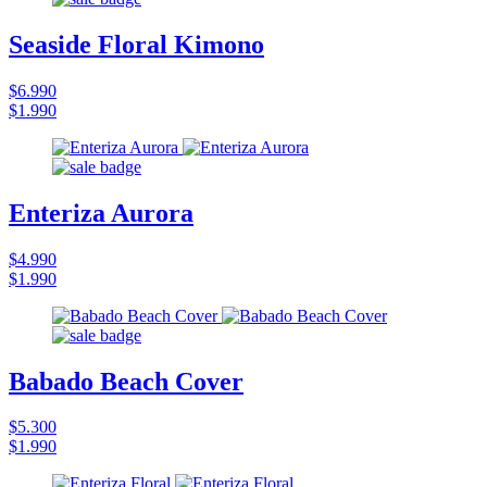
Seaside Floral Kimono
$6.990
$1.990
Enteriza Aurora
$4.990
$1.990
Babado Beach Cover
$5.300
$1.990