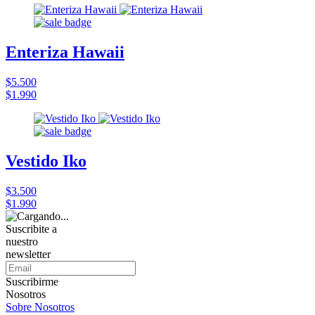
Enteriza Hawaii
$5.500
$1.990
Vestido Iko
$3.500
$1.990
Suscribite a
nuestro
newsletter
Suscribirme
Nosotros
Sobre Nosotros