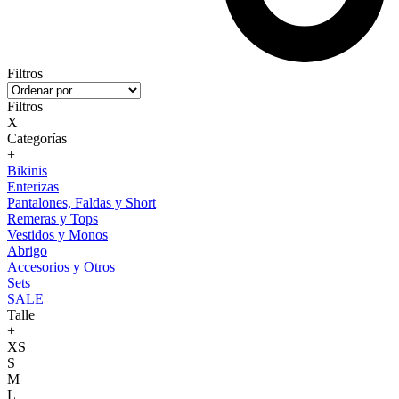
Filtros
Filtros
X
Categorías
+
Bikinis
Enterizas
Pantalones, Faldas y Short
Remeras y Tops
Vestidos y Monos
Abrigo
Accesorios y Otros
Sets
SALE
Talle
+
XS
S
M
L