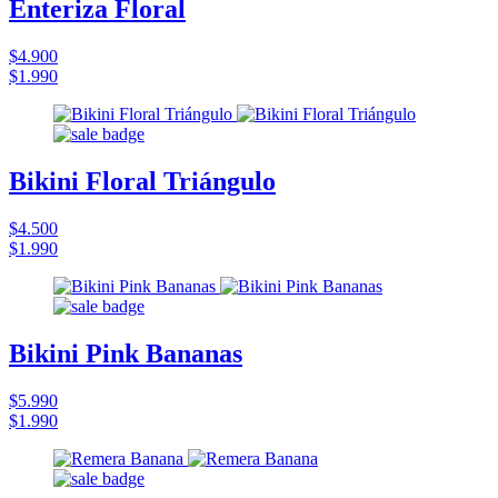
Enteriza Floral
$4.900
$1.990
Bikini Floral Triángulo
$4.500
$1.990
Bikini Pink Bananas
$5.990
$1.990