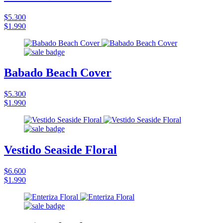
$5.300
$1.990
Babado Beach Cover
$5.300
$1.990
Vestido Seaside Floral
$6.600
$1.990