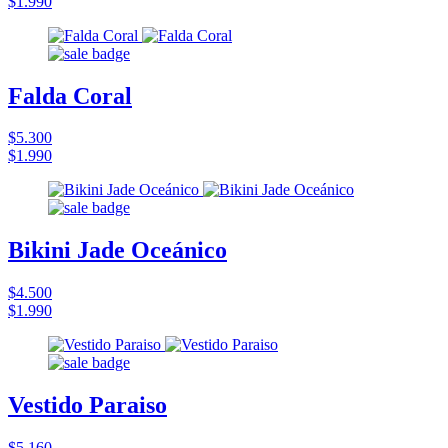
$1.990
Falda Coral
$5.300
$1.990
Bikini Jade Oceánico
$4.500
$1.990
Vestido Paraiso
$5.160