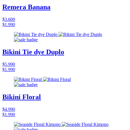
Remera Banana
$3.600
$1.990
Bikini Tie dye Duplo
$5.990
$1.990
Bikini Floral
$4.990
$1.990