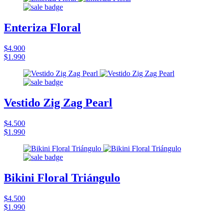
Enteriza Floral
$4.900
$1.990
Vestido Zig Zag Pearl
$4.500
$1.990
Bikini Floral Triángulo
$4.500
$1.990