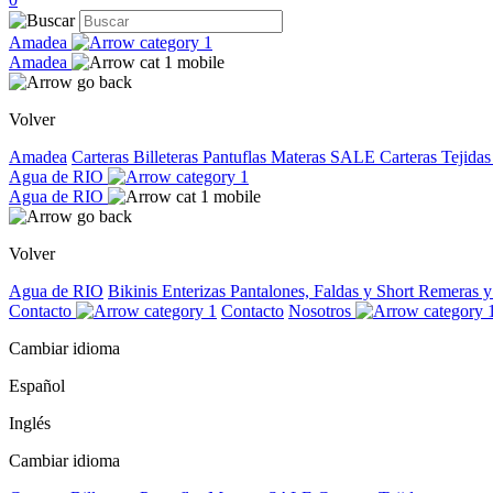
Amadea
Amadea
Volver
Amadea
Carteras
Billeteras
Pantuflas
Materas
SALE
Carteras Tejida
Agua de RIO
Agua de RIO
Volver
Agua de RIO
Bikinis
Enterizas
Pantalones, Faldas y Short
Remeras 
Contacto
Contacto
Nosotros
Cambiar idioma
Español
Inglés
Cambiar idioma