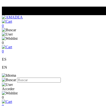
0
0
0
ES
EN
Acceder
0
0