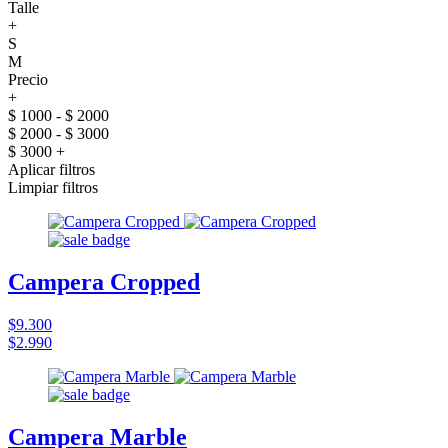
Talle
+
S
M
Precio
+
$ 1000 - $ 2000
$ 2000 - $ 3000
$ 3000 +
Aplicar filtros
Limpiar filtros
Campera Cropped
$9.300
$2.990
Campera Marble