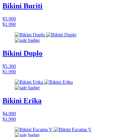
Bikini Buriti
$5.900
$1.990
Bikini Duplo
$5.300
$1.990
Bikini Erika
$4.900
$1.990