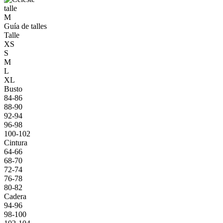
talle
M
Guía de talles
Talle
XS
S
M
L
XL
Busto
84-86
88-90
92-94
96-98
100-102
Cintura
64-66
68-70
72-74
76-78
80-82
Cadera
94-96
98-100