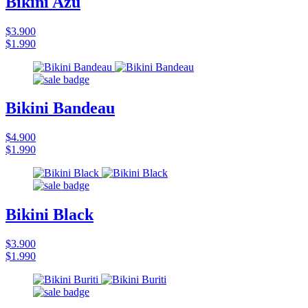
Bikini Azu
$3.900
$1.990
Bikini Bandeau
$4.900
$1.990
Bikini Black
$3.900
$1.990