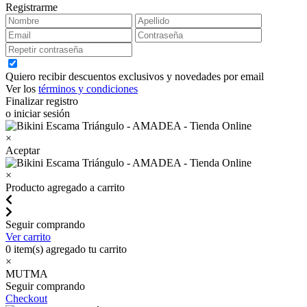
Registrarme
Quiero recibir descuentos exclusivos y novedades por email
Ver los
términos y condiciones
Finalizar registro
o iniciar sesión
×
Aceptar
×
Producto agregado a carrito
Seguir comprando
Ver carrito
0
item(s) agregado tu carrito
×
MUTMA
Seguir comprando
Checkout