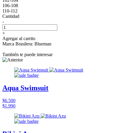
102-104
106-108
110-112
Cantidad
-
+
Agregar al carrito
Marca Brasilera: Blueman
También te puede interesar
Aqua Swimsuit
$6.500
$1.990