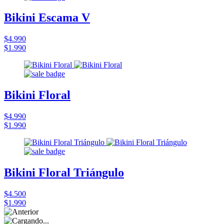
Bikini Escama V
$4.990
$1.990
Bikini Floral
$4.990
$1.990
Bikini Floral Triángulo
$4.500
$1.990