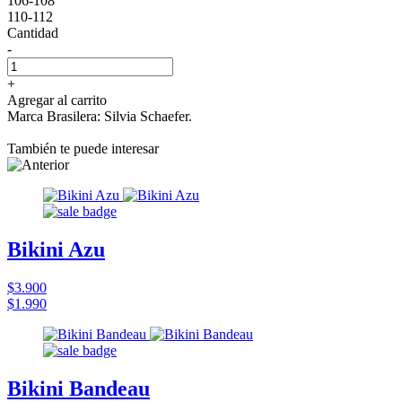
106-108
110-112
Cantidad
-
+
Agregar al carrito
Marca Brasilera: Silvia Schaefer.
También te puede interesar
Bikini Azu
$3.900
$1.990
Bikini Bandeau