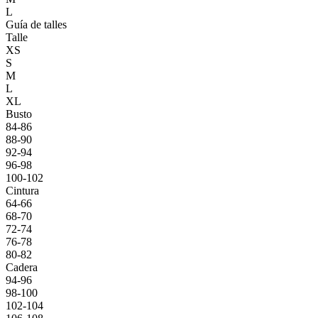
L
Guía de talles
Talle
XS
S
M
L
XL
Busto
84-86
88-90
92-94
96-98
100-102
Cintura
64-66
68-70
72-74
76-78
80-82
Cadera
94-96
98-100
102-104