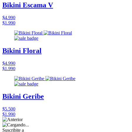
Bikini Escama V
$4.990
$1.990
Bikini Floral
$4.990
$1.990
Bikini Geribe
$5.500
$1.990
Suscribite a