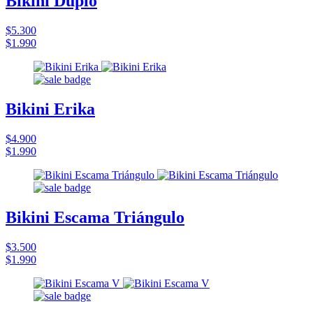
Bikini Duplo
$5.300
$1.990
Bikini Erika
$4.900
$1.990
Bikini Escama Triángulo
$3.500
$1.990