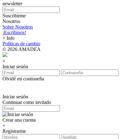
newsletter
Suscribirme
Nosotros
Sobre Nosotros
¡Escribinos!
+ Info
Políticas de cambio
© 2026 AMADEA
×
Iniciar sesión
Olvidé mi contraseña
Iniciar sesión
Continuar como invitado
Crear una cuenta
×
Registrarme