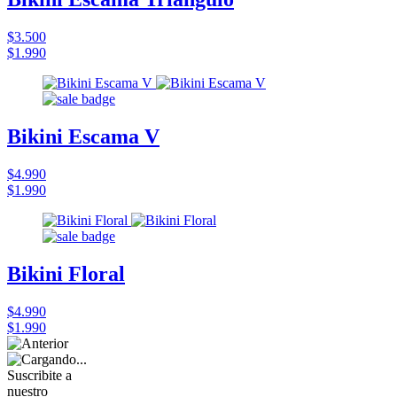
$3.500
$1.990
Bikini Escama V
$4.990
$1.990
Bikini Floral
$4.990
$1.990
Suscribite a
nuestro