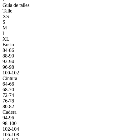
Guía de talles
Talle
XS
S
M
L
XL
Busto
84-86
88-90
92-94
96-98
100-102
Cintura
64-66
68-70
72-74
76-78
80-82
Cadera
94-96
98-100
102-104
106-108