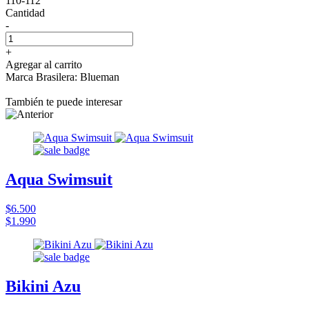
110-112
Cantidad
-
+
Agregar al carrito
Marca Brasilera: Blueman
También te puede interesar
Aqua Swimsuit
$6.500
$1.990
Bikini Azu