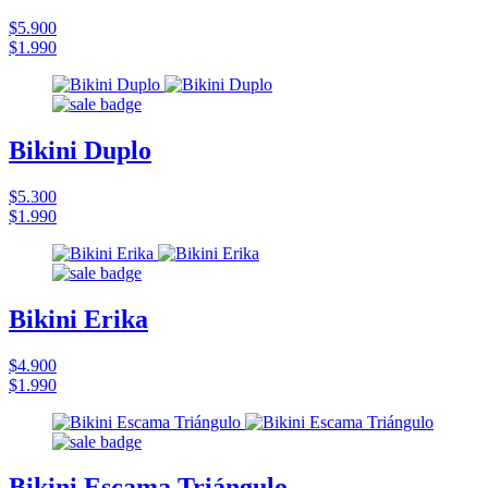
$5.900
$1.990
Bikini Duplo
$5.300
$1.990
Bikini Erika
$4.900
$1.990
Bikini Escama Triángulo