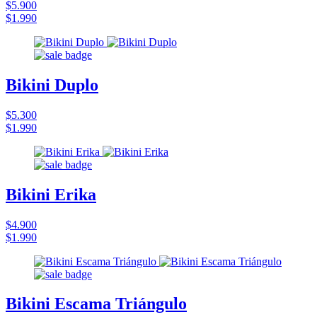
$5.900
$1.990
Bikini Duplo
$5.300
$1.990
Bikini Erika
$4.900
$1.990
Bikini Escama Triángulo