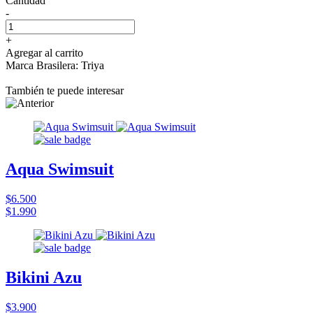
Cantidad
-
+
Agregar al carrito
Marca Brasilera: Triya
También te puede interesar
Aqua Swimsuit
$6.500
$1.990
Bikini Azu
$3.900