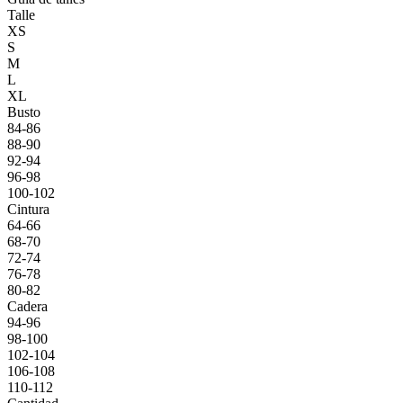
Talle
XS
S
M
L
XL
Busto
84-86
88-90
92-94
96-98
100-102
Cintura
64-66
68-70
72-74
76-78
80-82
Cadera
94-96
98-100
102-104
106-108
110-112