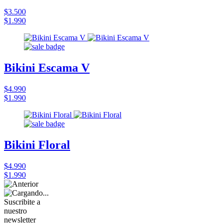
$3.500
$1.990
Bikini Escama V
$4.990
$1.990
Bikini Floral
$4.990
$1.990
Suscribite a
nuestro
newsletter