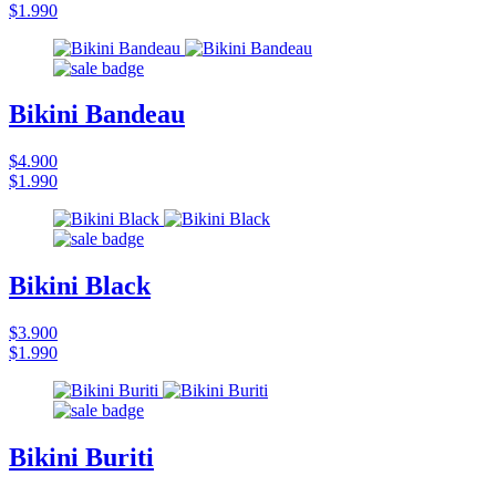
$1.990
Bikini Bandeau
$4.900
$1.990
Bikini Black
$3.900
$1.990
Bikini Buriti