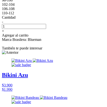
98-100
102-104
106-108
110-112
Cantidad
-
+
Agregar al carrito
Marca Brasilera: Blueman
También te puede interesar
Bikini Azu
$3.900
$1.990