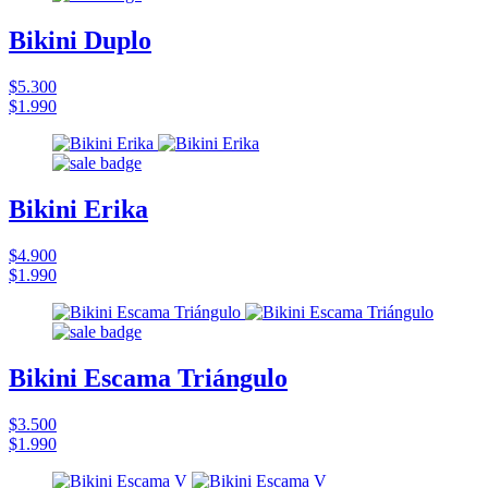
Bikini Duplo
$5.300
$1.990
Bikini Erika
$4.900
$1.990
Bikini Escama Triángulo
$3.500
$1.990