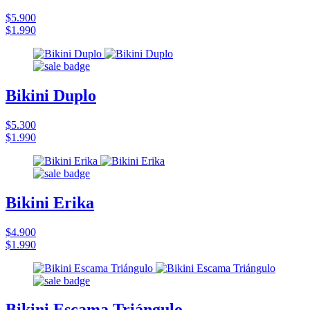
$5.900
$1.990
Bikini Duplo
$5.300
$1.990
Bikini Erika
$4.900
$1.990
Bikini Escama Triángulo