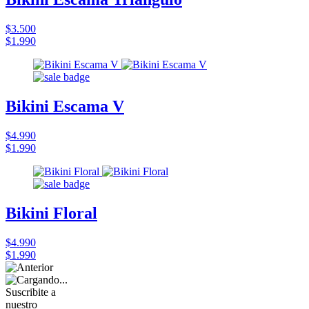
$3.500
$1.990
Bikini Escama V
$4.990
$1.990
Bikini Floral
$4.990
$1.990
Suscribite a
nuestro