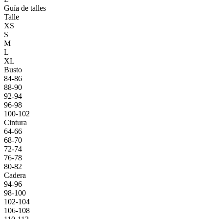
Guía de talles
Talle
XS
S
M
L
XL
Busto
84-86
88-90
92-94
96-98
100-102
Cintura
64-66
68-70
72-74
76-78
80-82
Cadera
94-96
98-100
102-104
106-108