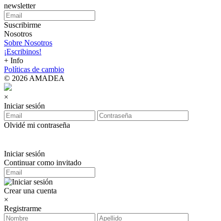
newsletter
Suscribirme
Nosotros
Sobre Nosotros
¡Escribinos!
+ Info
Políticas de cambio
© 2026 AMADEA
×
Iniciar sesión
Olvidé mi contraseña
Iniciar sesión
Continuar como invitado
Crear una cuenta
×
Registrarme