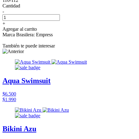
110-112
Cantidad
-
+
Agregar al carrito
Marca Brasilera: Empress
También te puede interesar
Aqua Swimsuit
$6.500
$1.990
Bikini Azu