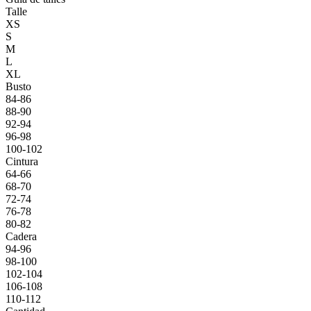
Talle
XS
S
M
L
XL
Busto
84-86
88-90
92-94
96-98
100-102
Cintura
64-66
68-70
72-74
76-78
80-82
Cadera
94-96
98-100
102-104
106-108
110-112