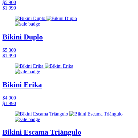
$5.900
$1.990
Bikini Duplo
$5.300
$1.990
Bikini Erika
$4.900
$1.990
Bikini Escama Triángulo