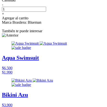
Cantidad
-
+
Agregar al carrito
Marca Brasilera: Blueman
También te puede interesar
Aqua Swimsuit
$6.500
$1.990
Bikini Azu
$3.900