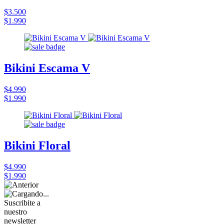
$3.500
$1.990
Bikini Escama V
$4.990
$1.990
Bikini Floral
$4.990
$1.990
Suscribite a
nuestro
newsletter