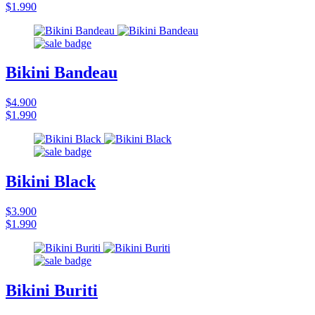
$1.990
Bikini Bandeau
$4.900
$1.990
Bikini Black
$3.900
$1.990
Bikini Buriti