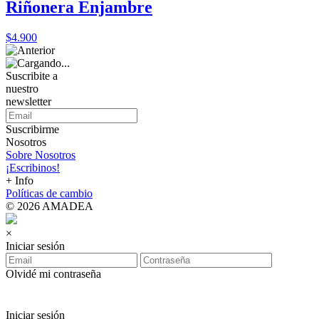
Riñonera Enjambre
$4.900
Suscribite a
nuestro
newsletter
Suscribirme
Nosotros
Sobre Nosotros
¡Escribinos!
+ Info
Políticas de cambio
© 2026 AMADEA
×
Iniciar sesión
Olvidé mi contraseña
Iniciar sesión