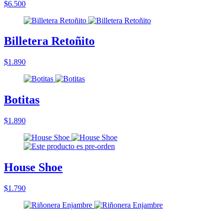
$6.500
Billetera Retoñito
$1.890
Botitas
$1.890
House Shoe
$1.790