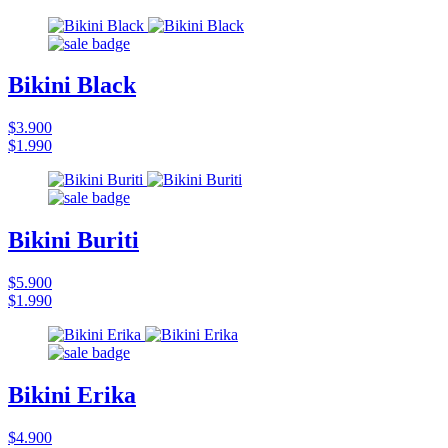
Bikini Black
$3.900
$1.990
Bikini Buriti
$5.900
$1.990
Bikini Erika
$4.900