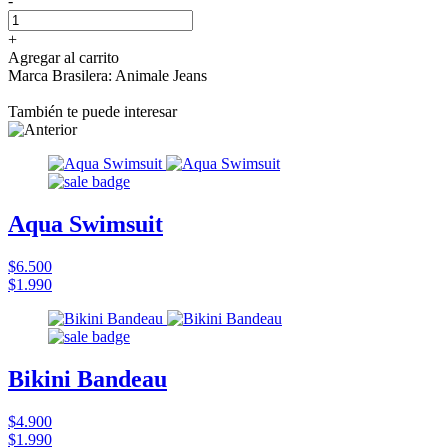
-
+
Agregar al carrito
Marca Brasilera: Animale Jeans
También te puede interesar
Aqua Swimsuit
$6.500
$1.990
Bikini Bandeau
$4.900
$1.990