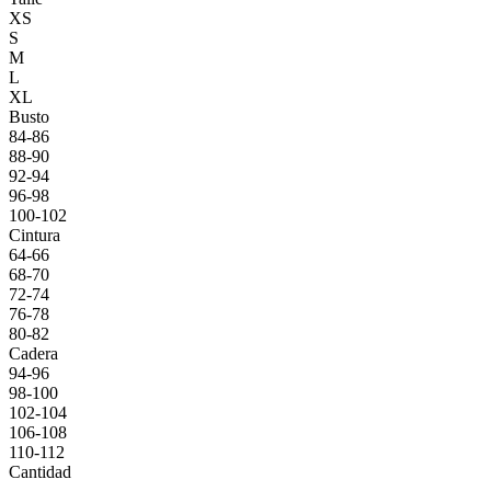
XS
S
M
L
XL
Busto
84-86
88-90
92-94
96-98
100-102
Cintura
64-66
68-70
72-74
76-78
80-82
Cadera
94-96
98-100
102-104
106-108
110-112
Cantidad