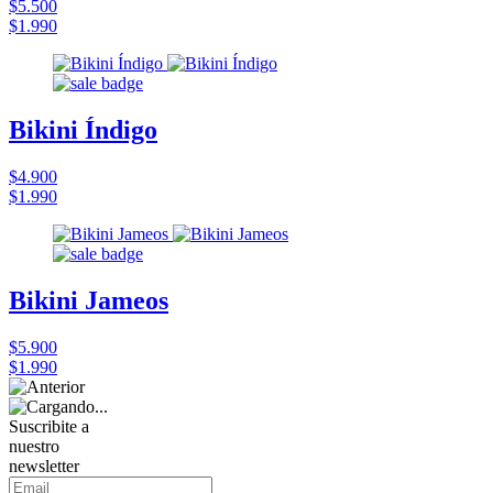
$5.500
$1.990
Bikini Índigo
$4.900
$1.990
Bikini Jameos
$5.900
$1.990
Suscribite a
nuestro
newsletter