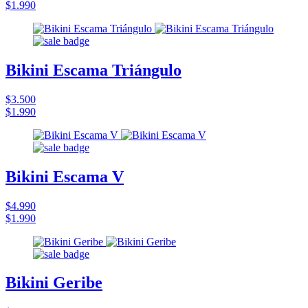
$1.990
Bikini Escama Triángulo
$3.500
$1.990
Bikini Escama V
$4.990
$1.990
Bikini Geribe