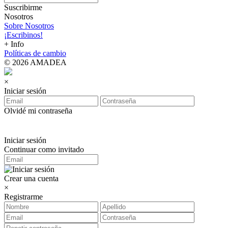
Suscribirme
Nosotros
Sobre Nosotros
¡Escribinos!
+ Info
Políticas de cambio
© 2026 AMADEA
×
Iniciar sesión
Olvidé mi contraseña
Iniciar sesión
Continuar como invitado
Crear una cuenta
×
Registrarme