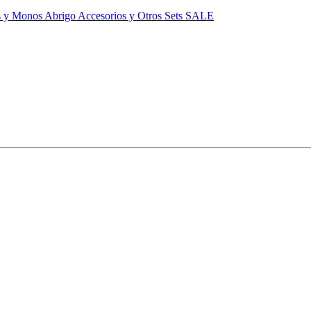
s y Monos
Abrigo
Accesorios y Otros
Sets
SALE