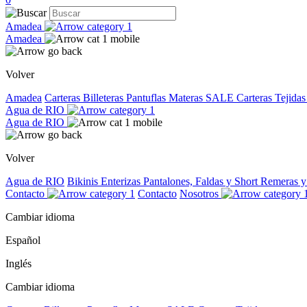
Amadea
Amadea
Volver
Amadea
Carteras
Billeteras
Pantuflas
Materas
SALE
Carteras Tejida
Agua de RIO
Agua de RIO
Volver
Agua de RIO
Bikinis
Enterizas
Pantalones, Faldas y Short
Remeras 
Contacto
Contacto
Nosotros
Cambiar idioma
Español
Inglés
Cambiar idioma