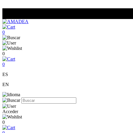
0
0
0
ES
EN
Acceder
0
0