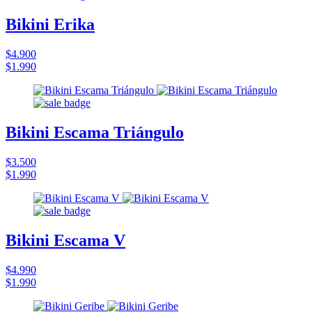
Bikini Erika
$4.900
$1.990
Bikini Escama Triángulo
$3.500
$1.990
Bikini Escama V
$4.990
$1.990