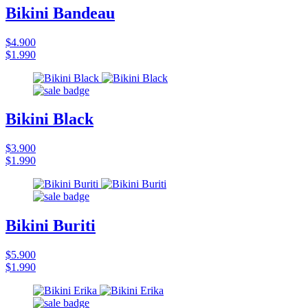
Bikini Bandeau
$4.900
$1.990
Bikini Black
$3.900
$1.990
Bikini Buriti
$5.900
$1.990