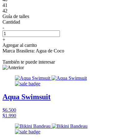
41
42
Guía de talles
Cantidad
-
+
Agregar al carrito
Marca Brasilera: Agua de Coco
También te puede interesar
Aqua Swimsuit
$6.500
$1.990