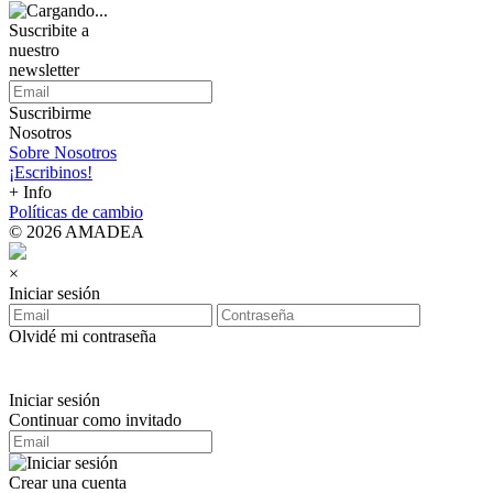
Suscribite a
nuestro
newsletter
Suscribirme
Nosotros
Sobre Nosotros
¡Escribinos!
+ Info
Políticas de cambio
© 2026 AMADEA
×
Iniciar sesión
Olvidé mi contraseña
Iniciar sesión
Continuar como invitado
Crear una cuenta