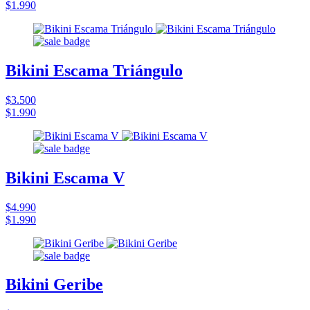
$1.990
Bikini Escama Triángulo
$3.500
$1.990
Bikini Escama V
$4.990
$1.990
Bikini Geribe