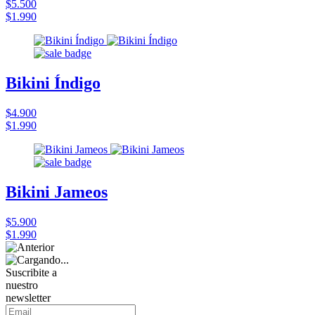
$5.500
$1.990
Bikini Índigo
$4.900
$1.990
Bikini Jameos
$5.900
$1.990
Suscribite a
nuestro
newsletter