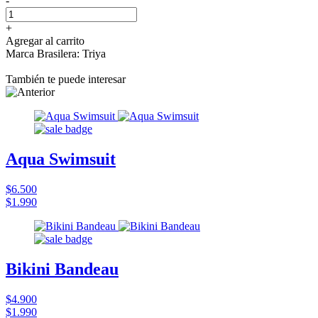
-
+
Agregar al carrito
Marca Brasilera: Triya
También te puede interesar
Aqua Swimsuit
$6.500
$1.990
Bikini Bandeau
$4.900
$1.990