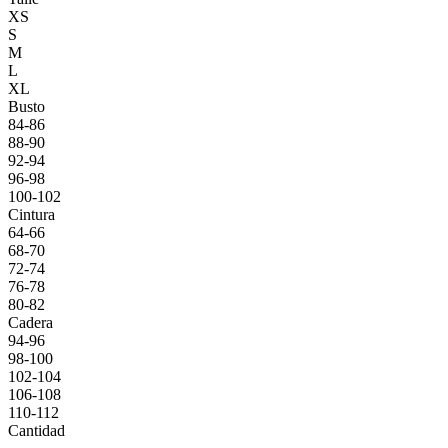
XS
S
M
L
XL
Busto
84-86
88-90
92-94
96-98
100-102
Cintura
64-66
68-70
72-74
76-78
80-82
Cadera
94-96
98-100
102-104
106-108
110-112
Cantidad