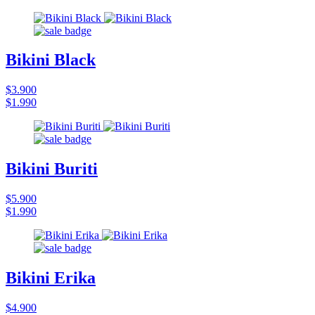
Bikini Black
$3.900
$1.990
Bikini Buriti
$5.900
$1.990
Bikini Erika
$4.900