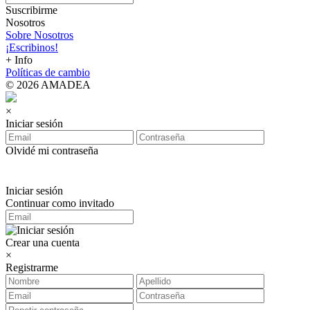
Suscribirme
Nosotros
Sobre Nosotros
¡Escribinos!
+ Info
Políticas de cambio
© 2026 AMADEA
×
Iniciar sesión
Olvidé mi contraseña
Iniciar sesión
Continuar como invitado
Crear una cuenta
×
Registrarme