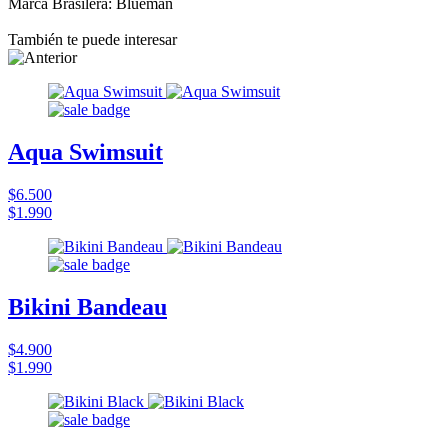
Marca Brasilera: Blueman
También te puede interesar
Aqua Swimsuit
$6.500
$1.990
Bikini Bandeau
$4.900
$1.990