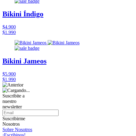
Bikini Índigo
$4.900
$1.990
Bikini Jameos
$5.900
$1.990
Suscribite a
nuestro
newsletter
Suscribirme
Nosotros
Sobre Nosotros
¡Escribinos!