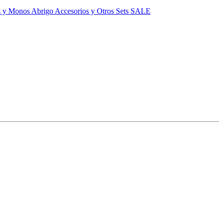
s y Monos
Abrigo
Accesorios y Otros
Sets
SALE