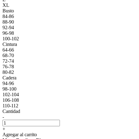
XL
Busto
84-86
88-90
92-94
96-98
100-102
Cintura
64-66
68-70
72-74
76-78
80-82
Cadera
94-96
98-100
102-104
106-108
110-112
Cantidad
-
+
Agregar al carrito