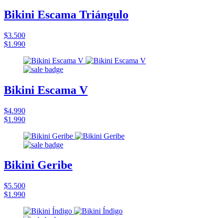
Bikini Escama Triángulo
$3.500
$1.990
Bikini Escama V
$4.990
$1.990
Bikini Geribe
$5.500
$1.990