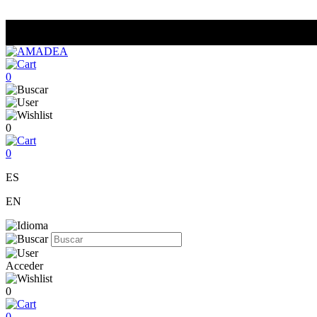
0
0
0
ES
EN
Acceder
0
0