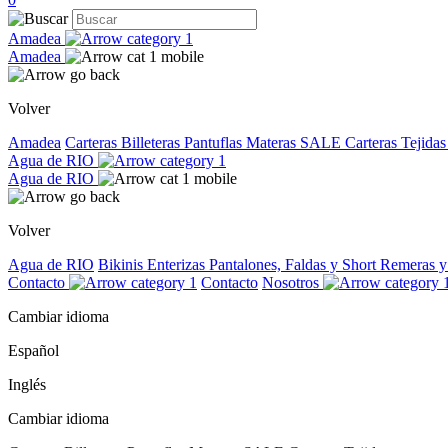
Amadea
Amadea
Volver
Amadea
Carteras
Billeteras
Pantuflas
Materas
SALE
Carteras Tejida
Agua de RIO
Agua de RIO
Volver
Agua de RIO
Bikinis
Enterizas
Pantalones, Faldas y Short
Remeras 
Contacto
Contacto
Nosotros
Cambiar idioma
Español
Inglés
Cambiar idioma