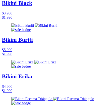
Bikini Black
$3.900
$1.990
Bikini Buriti
$5.900
$1.990
Bikini Erika
$4.900
$1.990