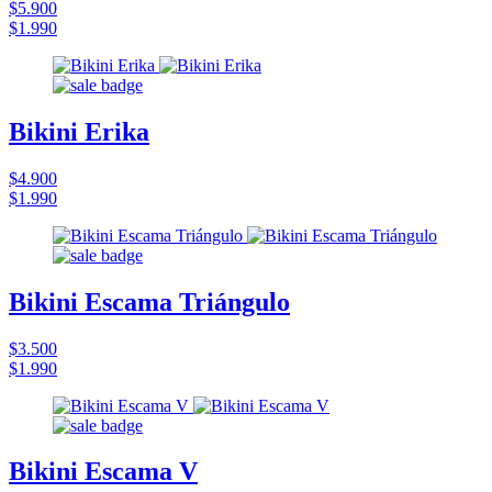
$5.900
$1.990
Bikini Erika
$4.900
$1.990
Bikini Escama Triángulo
$3.500
$1.990
Bikini Escama V