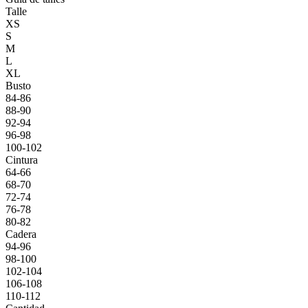
Talle
XS
S
M
L
XL
Busto
84-86
88-90
92-94
96-98
100-102
Cintura
64-66
68-70
72-74
76-78
80-82
Cadera
94-96
98-100
102-104
106-108
110-112