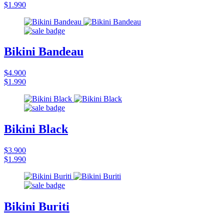
$1.990
Bikini Bandeau
$4.900
$1.990
Bikini Black
$3.900
$1.990
Bikini Buriti