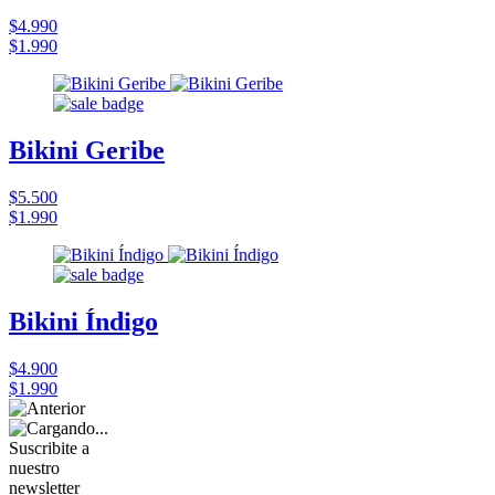
$4.990
$1.990
Bikini Geribe
$5.500
$1.990
Bikini Índigo
$4.900
$1.990
Suscribite a
nuestro
newsletter