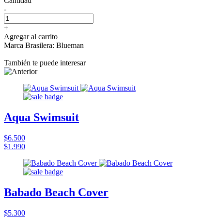
Cantidad
-
+
Agregar al carrito
Marca Brasilera: Blueman
También te puede interesar
Aqua Swimsuit
$6.500
$1.990
Babado Beach Cover
$5.300