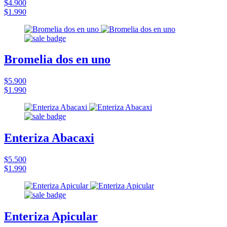
$4.900
$1.990
Bromelia dos en uno
$5.900
$1.990
Enteriza Abacaxi
$5.500
$1.990
Enteriza Apicular