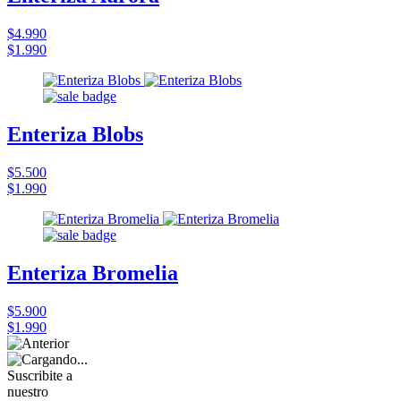
$4.990
$1.990
Enteriza Blobs
$5.500
$1.990
Enteriza Bromelia
$5.900
$1.990
Suscribite a
nuestro