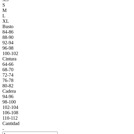
S
M
L
XL
Busto
84-86
88-90
92-94
96-98
100-102
Cintura
64-66
68-70
72-74
76-78
80-82
Cadera
94-96
98-100
102-104
106-108
110-112
Cantidad
-