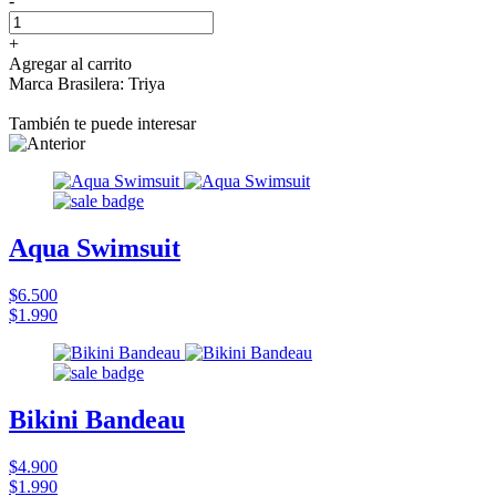
-
+
Agregar al carrito
Marca Brasilera: Triya
También te puede interesar
Aqua Swimsuit
$6.500
$1.990
Bikini Bandeau
$4.900
$1.990