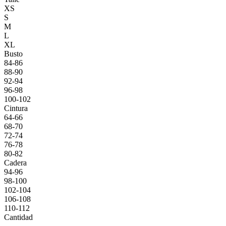
XS
S
M
L
XL
Busto
84-86
88-90
92-94
96-98
100-102
Cintura
64-66
68-70
72-74
76-78
80-82
Cadera
94-96
98-100
102-104
106-108
110-112
Cantidad