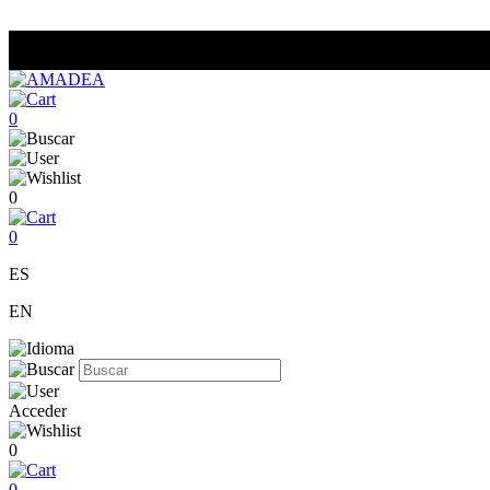
0
0
0
ES
EN
Acceder
0
0