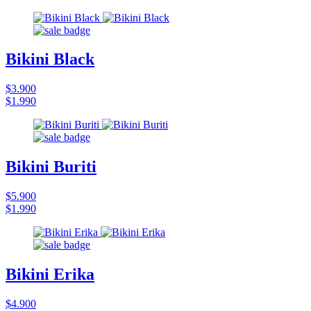
Bikini Black
$3.900
$1.990
Bikini Buriti
$5.900
$1.990
Bikini Erika
$4.900