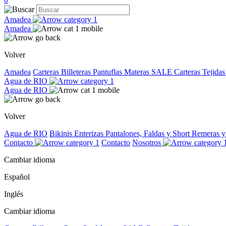
Amadea
Amadea
Volver
Amadea
Carteras
Billeteras
Pantuflas
Materas
SALE
Carteras Tejida
Agua de RIO
Agua de RIO
Volver
Agua de RIO
Bikinis
Enterizas
Pantalones, Faldas y Short
Remeras 
Contacto
Contacto
Nosotros
Cambiar idioma
Español
Inglés
Cambiar idioma