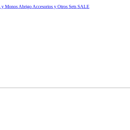
s y Monos
Abrigo
Accesorios y Otros
Sets
SALE