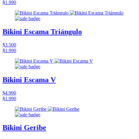
$1.990
Bikini Escama Triángulo
$3.500
$1.990
Bikini Escama V
$4.990
$1.990
Bikini Geribe