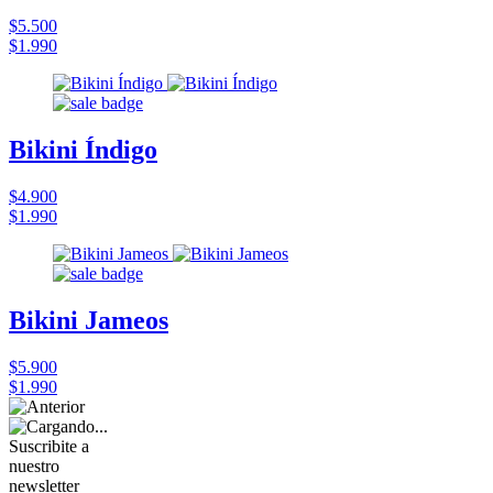
$5.500
$1.990
Bikini Índigo
$4.900
$1.990
Bikini Jameos
$5.900
$1.990
Suscribite a
nuestro
newsletter