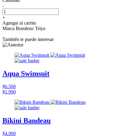
Cantidad
-
+
Agregar al carrito
Marca Brasilera: Triya
También te puede interesar
Aqua Swimsuit
$6.500
$1.990
Bikini Bandeau
$4.900