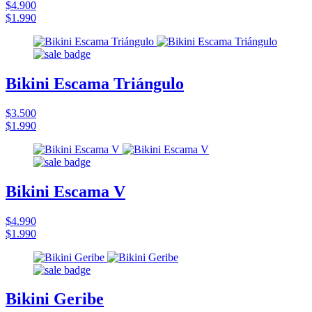
$4.900
$1.990
Bikini Escama Triángulo
$3.500
$1.990
Bikini Escama V
$4.990
$1.990
Bikini Geribe