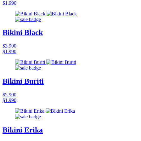
$1.990
Bikini Black
$3.900
$1.990
Bikini Buriti
$5.900
$1.990
Bikini Erika