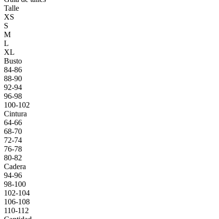
Talle
XS
S
M
L
XL
Busto
84-86
88-90
92-94
96-98
100-102
Cintura
64-66
68-70
72-74
76-78
80-82
Cadera
94-96
98-100
102-104
106-108
110-112