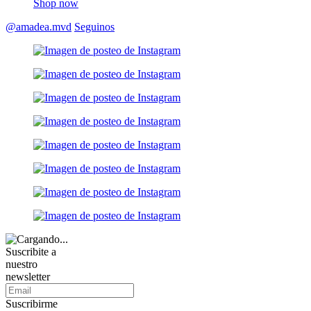
Shop now
@amadea.mvd
Seguinos
Suscribite a
nuestro
newsletter
Suscribirme