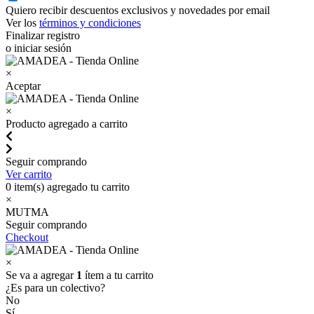
Quiero recibir descuentos exclusivos y novedades por email
Ver los
términos y condiciones
Finalizar registro
o iniciar sesión
×
Aceptar
×
Producto agregado a carrito
Seguir comprando
Ver carrito
0
item(s) agregado tu carrito
×
MUTMA
Seguir comprando
Checkout
×
Se va a agregar
1
ítem a tu carrito
¿Es para un colectivo?
No
Sí