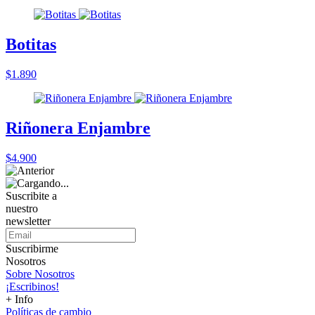
Botitas
$1.890
Riñonera Enjambre
$4.900
Suscribite a
nuestro
newsletter
Suscribirme
Nosotros
Sobre Nosotros
¡Escribinos!
+ Info
Políticas de cambio