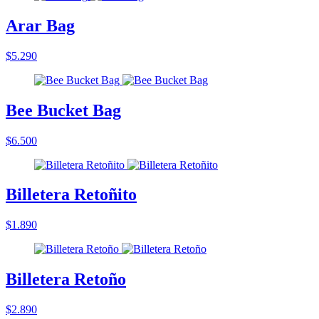
Arar Bag
$5.290
Bee Bucket Bag
$6.500
Billetera Retoñito
$1.890
Billetera Retoño
$2.890