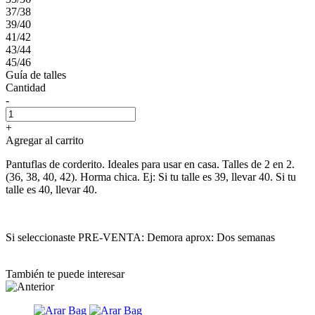
37/38
39/40
41/42
43/44
45/46
Guía de talles
Cantidad
-
+
Agregar al carrito
Pantuflas de corderito. Ideales para usar en casa. Talles de 2 en 2.
(36, 38, 40, 42). Horma chica. Ej: Si tu talle es 39, llevar 40. Si tu
talle es 40, llevar 40.
Si seleccionaste PRE-VENTA: Demora aprox: Dos semanas
También te puede interesar