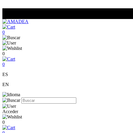
0
0
0
ES
EN
Acceder
0
0