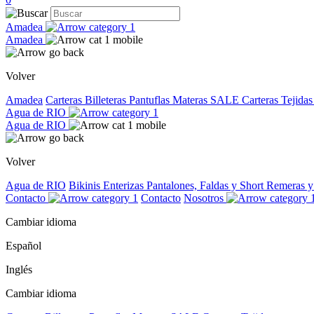
Amadea
Amadea
Volver
Amadea
Carteras
Billeteras
Pantuflas
Materas
SALE
Carteras Tejida
Agua de RIO
Agua de RIO
Volver
Agua de RIO
Bikinis
Enterizas
Pantalones, Faldas y Short
Remeras 
Contacto
Contacto
Nosotros
Cambiar idioma
Español
Inglés
Cambiar idioma