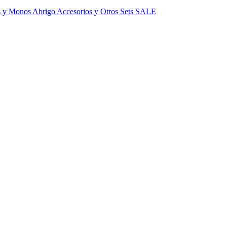
s y Monos
Abrigo
Accesorios y Otros
Sets
SALE