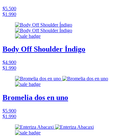
$5.500
$1.990
Body Off Shoulder Índigo
$4.900
$1.990
Bromelia dos en uno
$5.900
$1.990