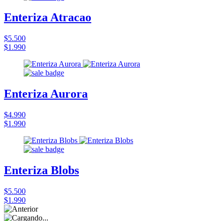
Enteriza Atracao
$5.500
$1.990
Enteriza Aurora
$4.990
$1.990
Enteriza Blobs
$5.500
$1.990