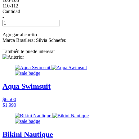
106-108
110-112
Cantidad
-
+
Agregar al carrito
Marca Brasilera: Silvia Schaefer.
También te puede interesar
Aqua Swimsuit
$6.500
$1.990
Bikini Nautique