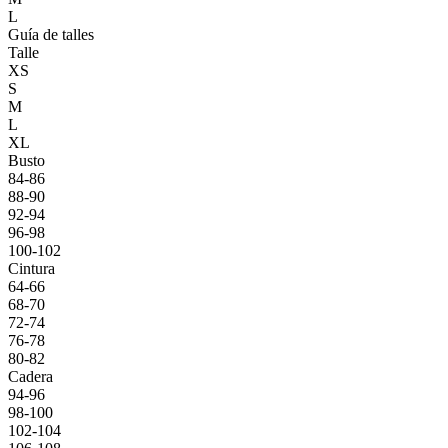
L
Guía de talles
Talle
XS
S
M
L
XL
Busto
84-86
88-90
92-94
96-98
100-102
Cintura
64-66
68-70
72-74
76-78
80-82
Cadera
94-96
98-100
102-104