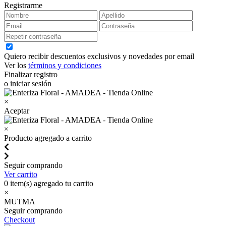
Registrarme
Quiero recibir descuentos exclusivos y novedades por email
Ver los
términos y condiciones
Finalizar registro
o iniciar sesión
×
Aceptar
×
Producto agregado a carrito
Seguir comprando
Ver carrito
0
item(s) agregado tu carrito
×
MUTMA
Seguir comprando
Checkout