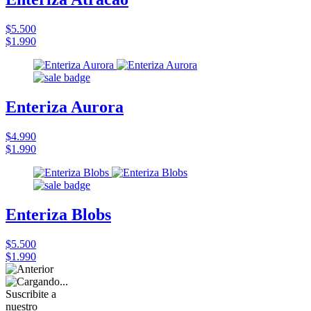
$5.500
$1.990
Enteriza Aurora
$4.990
$1.990
Enteriza Blobs
$5.500
$1.990
Suscribite a
nuestro