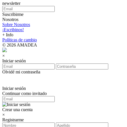
newsletter
Suscribirme
Nosotros
Sobre Nosotros
¡Escribinos!
+ Info
Políticas de cambio
© 2026 AMADEA
×
Iniciar sesión
Olvidé mi contraseña
Iniciar sesión
Continuar como invitado
Crear una cuenta
×
Registrarme