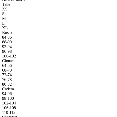
Talle
XS
S
M
L
XL
Busto
84-86
88-90
92-94
96-98
100-102
Cintura
64-66
68-70
72-74
76-78
80-82
Cadera
94-96
98-100
102-104
106-108
110-112