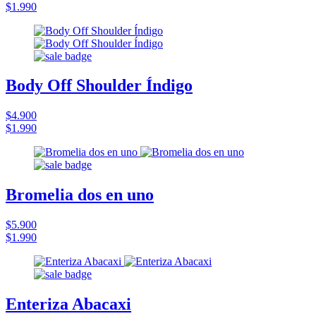
$1.990
Body Off Shoulder Índigo
$4.900
$1.990
Bromelia dos en uno
$5.900
$1.990
Enteriza Abacaxi