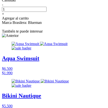
Cantidad
-
+
Agregar al carrito
Marca Brasilera: Blueman
También te puede interesar
Aqua Swimsuit
$6.500
$1.990
Bikini Nautique
$5.500