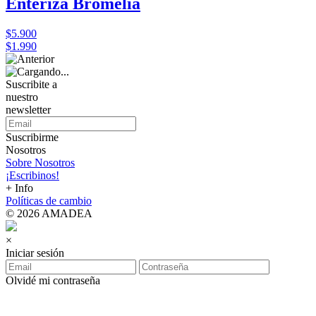
Enteriza Bromelia
$5.900
$1.990
Suscribite a
nuestro
newsletter
Suscribirme
Nosotros
Sobre Nosotros
¡Escribinos!
+ Info
Políticas de cambio
© 2026 AMADEA
×
Iniciar sesión
Olvidé mi contraseña