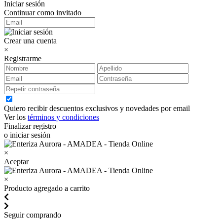
Iniciar sesión
Continuar como invitado
Crear una cuenta
×
Registrarme
Quiero recibir descuentos exclusivos y novedades por email
Ver los
términos y condiciones
Finalizar registro
o iniciar sesión
×
Aceptar
×
Producto agregado a carrito
Seguir comprando