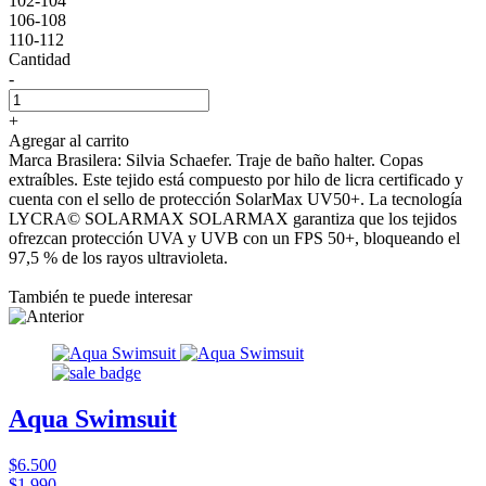
102-104
106-108
110-112
Cantidad
-
+
Agregar al carrito
Marca Brasilera: Silvia Schaefer. Traje de baño halter. Copas
extraíbles. Este tejido está compuesto por hilo de licra certificado y
cuenta con el sello de protección SolarMax UV50+. La tecnología
LYCRA© SOLARMAX SOLARMAX garantiza que los tejidos
ofrezcan protección UVA y UVB con un FPS 50+, bloqueando el
97,5 % de los rayos ultravioleta.
También te puede interesar
Aqua Swimsuit
$6.500
$1.990