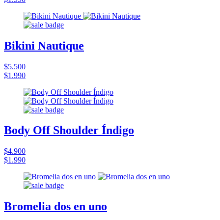
Bikini Nautique
$5.500
$1.990
Body Off Shoulder Índigo
$4.900
$1.990
Bromelia dos en uno