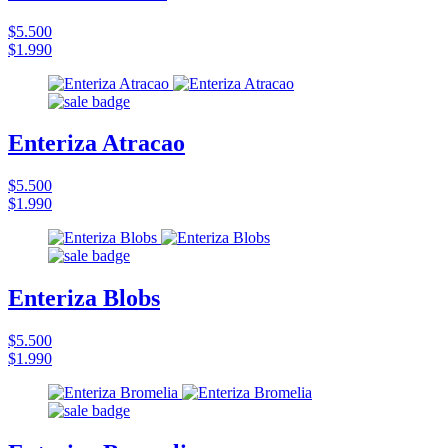
$5.500
$1.990
Enteriza Atracao
$5.500
$1.990
Enteriza Blobs
$5.500
$1.990