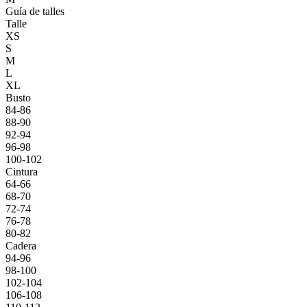
Guía de talles
Talle
XS
S
M
L
XL
Busto
84-86
88-90
92-94
96-98
100-102
Cintura
64-66
68-70
72-74
76-78
80-82
Cadera
94-96
98-100
102-104
106-108