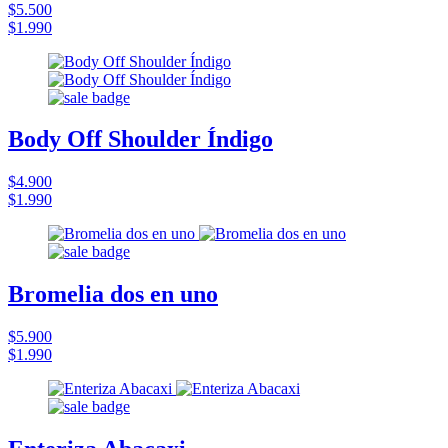
$5.500
$1.990
Body Off Shoulder Índigo
$4.900
$1.990
Bromelia dos en uno
$5.900
$1.990