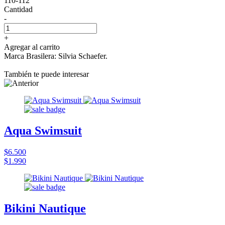
110-112
Cantidad
-
+
Agregar al carrito
Marca Brasilera: Silvia Schaefer.
También te puede interesar
Aqua Swimsuit
$6.500
$1.990
Bikini Nautique