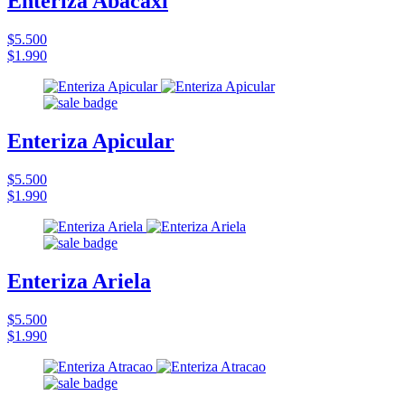
Enteriza Abacaxi
$5.500
$1.990
Enteriza Apicular
$5.500
$1.990
Enteriza Ariela
$5.500
$1.990