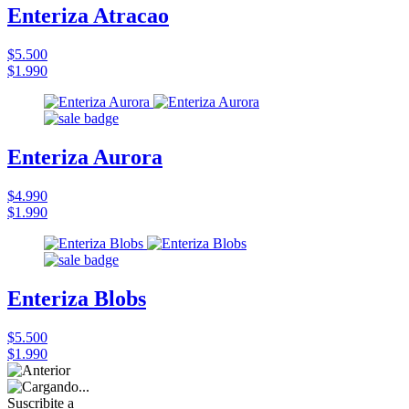
Enteriza Atracao
$5.500
$1.990
Enteriza Aurora
$4.990
$1.990
Enteriza Blobs
$5.500
$1.990
Suscribite a