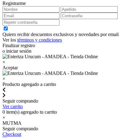
Registrarme
Quiero recibir descuentos exclusivos y novedades por email
Ver los
términos y condiciones
Finalizar registro
o iniciar sesión
×
Aceptar
×
Producto agregado a carrito
Seguir comprando
Ver carrito
0
item(s) agregado tu carrito
×
MUTMA
Seguir comprando
Checkout