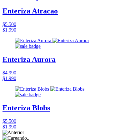
Enteriza Atracao
$5.500
$1.990
Enteriza Aurora
$4.990
$1.990
Enteriza Blobs
$5.500
$1.990