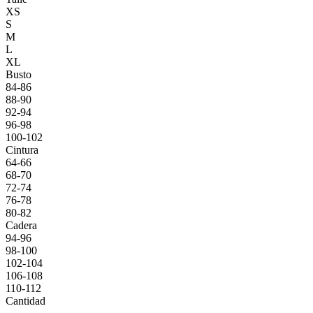
XS
S
M
L
XL
Busto
84-86
88-90
92-94
96-98
100-102
Cintura
64-66
68-70
72-74
76-78
80-82
Cadera
94-96
98-100
102-104
106-108
110-112
Cantidad