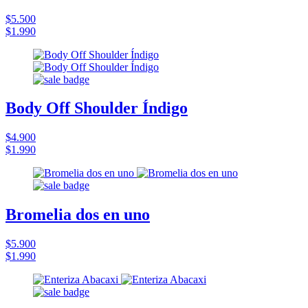
$5.500
$1.990
Body Off Shoulder Índigo
$4.900
$1.990
Bromelia dos en uno
$5.900
$1.990